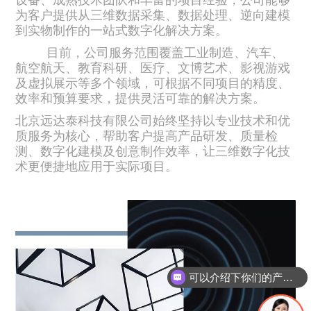
为客户提供从三维数据采集、数据处理、逆向建模
到实物制作的一站式数字化解决方案。
目前，公司服务范围覆盖工业制造、汽车、
航空航天、教育科研、医疗、文博艺术、影视游戏
及虚拟展示等多个领域，可根据不同项目的精度、
效率和预算要求，提供灵活可靠的解决方案。
北京远达泰科技有限公司始终坚持以专业技术和优
质服务为核心，帮助客户提高产品研发、质量检
测、数字化建模及创意制作效率，让三维数字化技
术更便捷地应用于实际项目。
可以介绍下你们的产品么