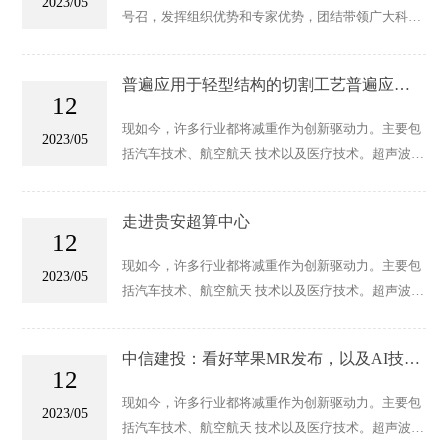
2023/05
号召，发挥组织优势和专家优势，团结带领广大科技
工作者积极投身疫情防控的人民战争
普遍应用于轻型结构的切割工艺普遍应用
12
于轻型结构的切割工艺
现如今，许多行业都将减重作为创新驱动力。主要包
2023/05
括汽车技术、航空航天 技术以及医疗技术。超声波切
割为轻型结构中使用日益增多的材料…
走进贵安超算中心
12
现如今，许多行业都将减重作为创新驱动力。主要包
2023/05
括汽车技术、航空航天 技术以及医疗技术。超声波切
割为轻型结构中使用日益增多的材料…
中信建投：看好苹果MR发布，以及AI技术
12
的快速发展
现如今，许多行业都将减重作为创新驱动力。主要包
2023/05
括汽车技术、航空航天 技术以及医疗技术。超声波切