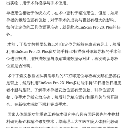
出实物，用于术前模拟与手术使用。
导板定位相较于传统方式，在术中更利于精准定位。但是，如果
导板的佩戴位置有偏差，对于手术的成功与否就有很大的影响。
如何让定位的工具位置更准确，就是此次EinScan Pro 2X Plus的任
务。
术前，丁焕文教授团队将3D打印定位导板戴在患者右足上，然后
利用EinScan Pro 2X Plus多功能手持3D扫描仪对佩戴导板的手术部
位进行扫描。用扫描数据与原始重建数据做对比，再次确认导板
位置是否准确。
术中丁焕文教授团队将消毒后的3D打印定位导板再次戴在患者右
足背上，然后利用EinScan Pro 2X Plus多功能手持3D扫描仪扫描患
者小腿与足部。了解手术导板安放位置有无偏差、引导位置调
整，使手术导板安放准确，然后引导精准置钉和距舟关节切开融
合。在新技术辅助下顺利完成手术。
国家人体组织功能重建工程技术研究中心具有国际领先的生物材
料研究基础和精准修复技术，华南理工大学医学院人体解剖教研