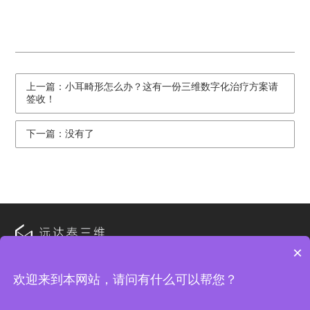
上一篇：小耳畸形怎么办？这有一份三维数字化治疗方案请
签收！
下一篇：没有了
×
欢迎来到本网站，请问有什么可以帮您？
© 2026 北京远达泰科技有限公司 All Rights Reserved. 备案号：
京ICP备2023002071号-1