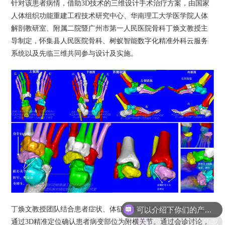
针对该患者病情，借助3D技术的
三维
设计手术治疗方案，由国家
人体组织功能重建工程技术研究中心、华南理工大学医学院人体
解剖教研室、附属二院暨广州市第一人民医院骨科丁焕文教授主
导制定，怀集县人民医院骨科、树蚁智能数字化精准外科云服务
系统以及先临
三维
共同参与设计及实施。
可以介绍下你们的产品么
丁焕文教授团队结合患者症状、体征临床诊断为Muller-Weiss病。
你们是怎么收费的呢
通过3D精准定位确认患者病变部位为附横关节。通过会诊讨论，