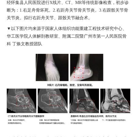
经怀集县人民医院进行X线片、CT、MR等传统影像检查，初步诊
断为：1.右足舟骨坏死。2.右距舟关节骨关节炎。3.右跟骰关节骨
关节炎。拟行右距舟关节、跟骰关节融合术。
▼以下图片均来源于国家人体组织功能重建工程技术研究中心、
华工医学院人体解剖教研室、附属二院暨广州市第一人民医院骨
科 丁焕文教授团队