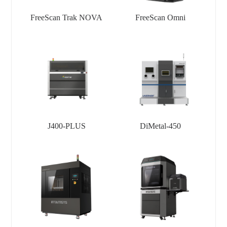
FreeScan Trak NOVA
FreeScan Omni
J400-PLUS
DiMetal-450