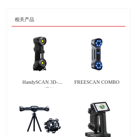
相关产品
HandySCAN 3D-
FREESCAN COMBO
BLACK 系列