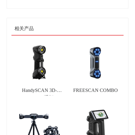
相关产品
HandySCAN 3D-
FREESCAN COMBO
BLACK 系列