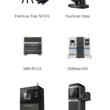
FreeScan Trak NOVA
FreeScan Omni
J400-PLUS
DiMetal-450